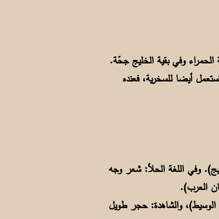
ستعمل أيضا للسخرية، فعنده
يج). وفي اللغة الحلأ: شعر وجه
ان العرب).
جم الوسيط)، والشاهدة: حجر طويل