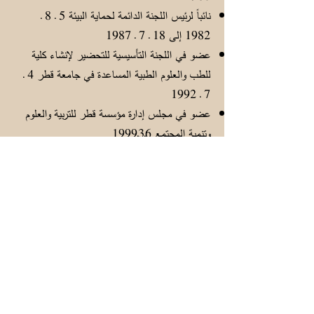
نائباً لرئيس اللجنة الدائمة لحماية البيئة 5 ـ 8 ـ
1982 إلى 18 ـ 7 ـ 1987
عضو في اللجنة التأسيسية للتحضير لإنشاء كلية
للطب والعلوم الطبية المساعدة في جامعة قطر 4 ـ
7 ـ 1992
عضو في مجلس إدارة مؤسسة قطر للتربية والعلوم
وتنمية المجتمع 6ـ3ـ1999
رئيس الجمعية الدولية لتاريخ الطب الإسلامي 1 ـ 2 ـ
2000 إلى 22 ـ 2 ـ 2007
تعيينات إقليمية:
عضو في البورد العربي للتخصصات الطبية الذي
وضع المتطلبات الخاصة بالتخصص الباطني
1981 ـ 1982.
عضو في اللجنة الاستشارية لكلية الطب والعلوم
الطبية بجامعة الخليج العربي- البحرين 1983