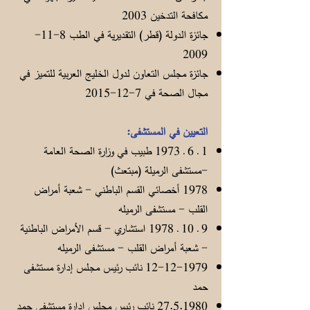
مكافحة التدخين 2003
جائزة الدولة (قطر) التقديرية في الطب
8-11-
2009
جائزة مجلس التعاون لدول الخليج العربية للتميز في
مجال الصحة في
7-12-2015
التعيين في المستشفى:
1 ـ 6 ـ 1973 طبيب في وزارة الصحة العامة
-مستشفى الرميلة (مبتعث)
1978 أخصائي القسم الباطني - شعبة أمراض
القلب - مستشفى الرميله
9 ـ 10 ـ 1978 استشاري - قسم الأمراض الباطنية
- شعبة أمراض القلب - مستشفى الرميله
12-12-1979
نائب رئيس مجلس إدارة مستشفى
حمد
27.5.1980
نائب رئيس مجلس إدارة مستشفى حمد