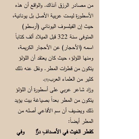
من مصادر الرزق آنذاك. والواقع أن هذه
الأسطورة ليست عربية الأصل بل يونانية،
حيث إن الفيلسوف اليوناني (أرسطو)
المتوفى سنة 322 قبل الميلاد ألف كتاباً
اسمه (الأحجار) عن الأحجار الكريمة،
ومنها اللؤلؤ، حيث كان يعتقد أن اللؤلؤ
يتكون من قطرات المطر. ونقل عنه ذلك
كثير من العلماء العرب
.
(5)
وزاد شاعر عربي على أسطورة أن اللؤلؤ
يتكون من المطر بعداً بصياغة بيت يؤيد
ذلك ويضيف أن سم الأفاعي أصله من
المطر أيضاً:
كقطر الغيث في الأصدافِ درًّا
وفي