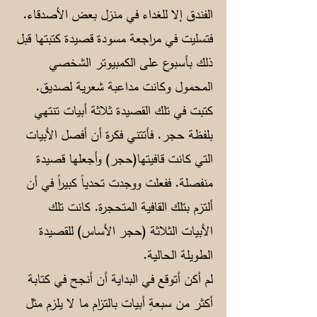
الفندق إلا للغداء في منزل بعض الأصدقاء.
فتسليت في مراجعة مسودة قصيدة كتبتها قبل
ذلك بأسبوع على الكمبيوتر الشخصي
المحمول وكانت مداعبة شعرية لصديق.
كتبت في تلك القصيدة ثلاثة أبيات تنتهي
بلفظة حجر. فأتتني فكرة أن أفصل الأبيات
التي كانت قافيتها(حجر) وأجعلها قصيدة
منفصلة. ففعلت ووجدت تحدياً كبيراً في أن
ألتزم بتلك القافية المتحجرة. كانت تلك
الأبيات الثلاثة (حجر الأساس) للقصيدة
الطويلة الحالية.
لم أكن أتوقع في البداية أن أنجح في كتابة
أكثر من سبعةِ أبيات بالتزام ما لا يلزم مثل