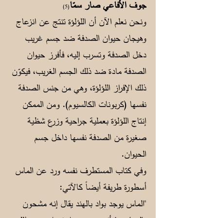
جوف الأفاعي صار سمّا
(5)
ونحن نعلم الآن أن اللؤلؤة تنتج عن انزعاج
وهيجان حيوان الصدفة ضد جسم غريب
دخل الصدفة وتسرب إليه، فأفرز حيوان
الصدفة مادة ضد ذلك الجسم الغريب، فيكوّن
ذلك الإفراز اللؤلؤة، وهي من جنس الصدفة
نفسها (كربونات الكالسيوم). ومن الممكن
إنتاج اللؤلؤة بعملية جراحية وزرع شظية
صغيرة من الصدفة نفسها داخل جسم
الحيوان.
وفي كتاب المستطرف نفسه ورد عن الماس
أسطورة طريفة أيضاً كالآتي:
"الماس يوجد بواد بالهند يقال إنه مشحون