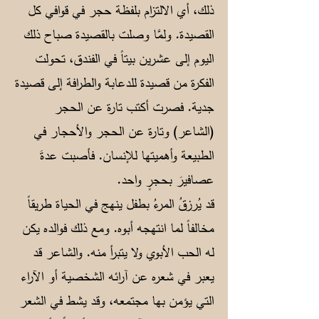
ذلك، أي الالتزام بلفظة حجر في قوافي كل
القصيدة. ولمَّا وصلت بالقصيدة صباح ذلك
اليوم إلى عشرين بيتاً في الفندق، تحولت
الفكرة من قصيدة للدعابة والطرافة إلى قصيدة
جدية. فصرت أكتب تارة عن الحجر
(الشاعر) وتارة عن الحجر والأحجار في
الطبيعة وأهميتها للإنسان. فأصبت عدةَ
عصافيرَ بحجرٍ واحد.
قد يُرزقُ المرءُ بطفل ينهج في الحياة طريقاً
مخالفاً لما انتهجه أبوه. ومع ذلك فوالده يكن
له الحب الأبوي ولا يتبرأ منه. والشاعر قد
يعبر في شعره عن آرائه الشخصية أو الآراء
التي يؤمن بها مجتمعه، وقد يشط في الشعر