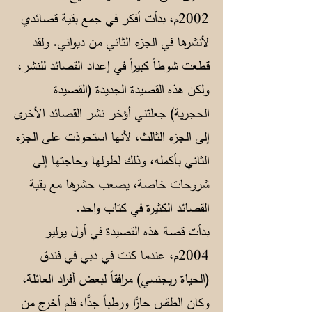
2002م، بدأت أفكر في جمع بقية قصائدي
لأنشرها في الجزء الثاني من ديواني. ولقد
قطعت شوطاً كبيراً في إعداد القصائد للنشر،
ولكن هذه القصيدة الجديدة (القصيدة
الحجرية) جعلتني أؤخر نشر القصائد الأخرى
إلى الجزء الثالث، لأنها استحوذت على الجزء
الثاني بأكمله، وذلك لطولها وحاجتها إلى
شروحات خاصة، يصعب حشرها مع بقية
القصائد الكثيرة في كتاب واحد.
بدأت قصة هذه القصيدة في أول يوليو
2004م، عندما كنت في دبي في فندق
(الحياة ريجنسي) مرافقاً لبعض أفراد العائلة،
وكان الطقس حارًّا ورطباً جدًّا، فلم أخرج من