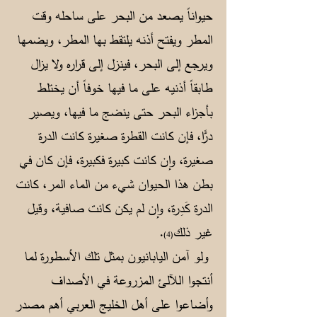
حيواناً يصعد من البحر على ساحله وقت
المطر ويفتح أذنه يلتقط بها المطر، ويضمها
ويرجع إلى البحر، فينزل إلى قراره ولا يزال
طابقاً أذنيه على ما فيها خوفاً أن يختلط
بأجزاء البحر حتى ينضج ما فيها، ويصير
درًّا، فإن كانت القطرة صغيرة كانت الدرة
صغيرة، وإن كانت كبيرة فكبيرة، فإن كان في
بطن هذا الحيوان شيء من الماء المر، كانت
الدرة كَدِرة، وإن لم يكن كانت صافية، وقيل
غير ذلك
.
(4)
ولو آمن اليابانيون بمثل تلك الأسطورة لما
أنتجوا اللآلئ المزروعة في الأصداف
وأضاعوا على أهل الخليج العربي أهم مصدر