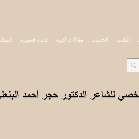
الكتب
الخطب
مقالات أدبية
قصة قصيرة
المقاب
خصي للشاعر الدكتور حجر أحمد البنعل