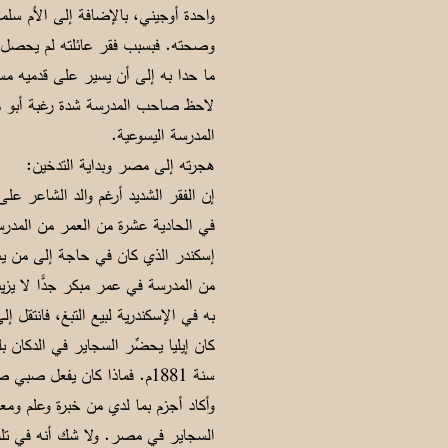
وصحته. فبسبب فقر عائلته لم يحصل في
ما حدا به إلى أن يسير على قدميه مسا
المدرسة اليسوعية.
هجرته إلى مصر وبداية التدخين:
إن الفقر الشديد أرغم والد الشاعر على
في الحادية عشرة من العمر من المدرسة
إسكندر الذي كان في حاجة إلى من يس
به في الإسكندرية لبيع التبغ، فانتقل إ
كان إيليا يحضِّر السجاير في الدكان 
سنة 1881م. فماذا كان يفعل 
وأكاد أجزم بما لدي من خبرة وعلم ومعر