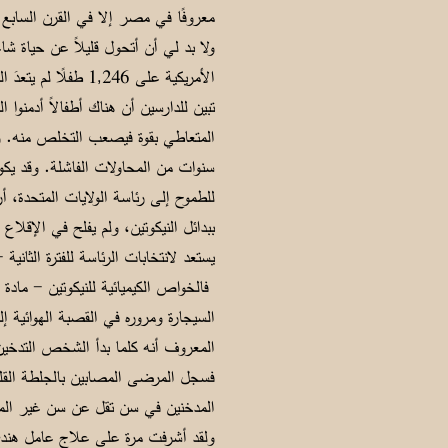
معروفًا في مصر إلا في القرن الساب
ولا بد لي أن أتحول قليلاً عن حياة 
الأمريكية على 246
المتعاطي بقوة فيصعب التخلص منه. ول
سنوات من المحاولات الفاشلة. وقد يكون 
يستعد لانتخابات الرئاسة للفترة الثان
فالخواص الكيميائية للنيكوتين - مادة
السيجارة ومروره في القصبة الهوائية 
المعروف أنه كلما بدأ الشخص التدخين
المدخنين في سن تقل عن سن غير الم
ولقد أشرفت مرة على علاج عامل هندي