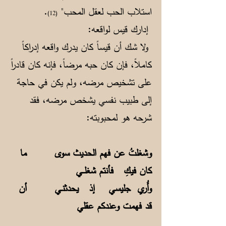
استلاب الحب لعقل المحب"
.
(12)
إدارك قيس لواقعه:
ولا شك أن قيساً كان يدرك واقعه إدراكاً
كاملاً، فإن كان حبه مرضاً، فإنه كان قادراً
على تشخيص مرضه، ولم يكن في حاجة
إلى طبيب نفسي يشخص مرضه، فقد
شرحه هو لمحبوبته:
وشغلتُ عن فهم الحديث سوى ما
كان فيكِ فأنتم شغلــي
وأُري جليسي إذ يحدثنـي أن
قد فهمت وعندكم عقلي