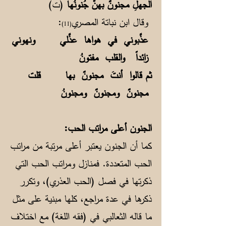
الجهلِ مجنونٌ بهنَّ جُنونُها
(ت)
وقال ابن نباتة المصري
:
(11)
عذَّبوني في هواها عذَّلي ونهوني
زائداً والقلب مفتونُ
ثم قالوا أنتَ مجنونٌ بها قلت
مجنونٌ ومجنونٌ ومجنونُ
الجنون أعلى مراتب الحب:
كما أن الجنون يعتبر أعلى مرتبة من مراتب
الحب المتعددة. فمنازل ومراتب الحب التي
ذكرتها في فصل (الحب العذري)، وتكرر
ذكرها في عدة مراجع، كلها مبنية على مثل
ما قاله الثعالبي في (فقه اللغة) مع اختلاف