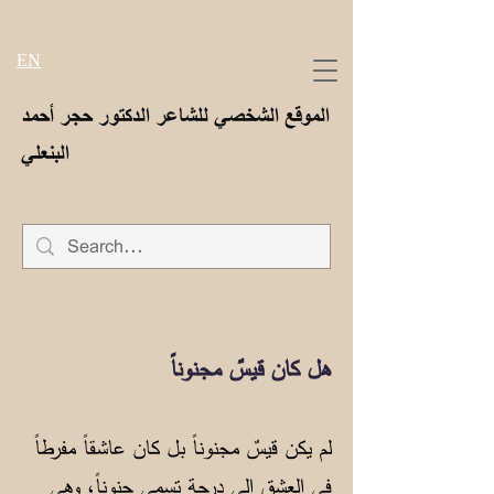
EN
الموقع الشخصي للشاعر الدكتور حجر أحمد
البنعلي
هل كان قيسٌ مجنوناً
لم يكن قيسٌ مجنوناً بل كان عاشقاً مفرطاً
في العشق إلى درجة تسمى جنوناً، وهي