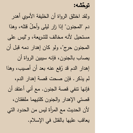
توحّشه:
ولقد اختلق الرواة أن الخليفة الأموي أهدر
دم "المجنون" إذا زار ليلى وأحلّ قتله، وهذا
مستحيل لأنه مخالف للشريعة، و"ليس على
المجنون حرج"، ولو كان إهدار دمه قبل أن
يصاب بالجنون، فإنه سيبين الرواة أن
إهدار الدم قد رُفع عنه بعد أن أصيب، وهذا
لم يذكر. فإن صحت قصة إهدار الدم،
فإنها تنفي قصة الجنون. مع أني أعتقد أن
قصتي الإهدار والجنون كلتيهما ملفقتان،
لأن الحديث مع المرأة ليس من الحدود التي
يعاقب عليها بالقتل في الإسلام.