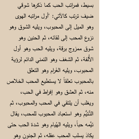
بسيط، فمراتب الحب كما ذكرها شوقي
ضيف ترتب كالآتي: "أول مراتبه الهوى
وهو الميل إلى المحبوب، ويليه الشوق وهو
نزوع المحب إلى لقائه، ثم الحنين وهو
شوق ممزوج برقة، ويليه الحب وهو أول
الأُلفة، ثم الشغف وهو التمني الدائم لرؤية
المحبوب، ويليه الغَرام وهو التعلق
بالمحبوب تعلقاً لا يستطيع المحب الخلاص
منه، ثم العشق وهو إفراط في الحب،
ويغلب أن يلتقي في المحب والمحبوب، ثم
التَّـتيُّم وهو استعباد المحبوب للمحب، يقال
تيَّمه حباً، ويليه الهُيام وهو شدة الحب حتى
يكادَ يسلب المحب عقله، ثم الجنون وهو