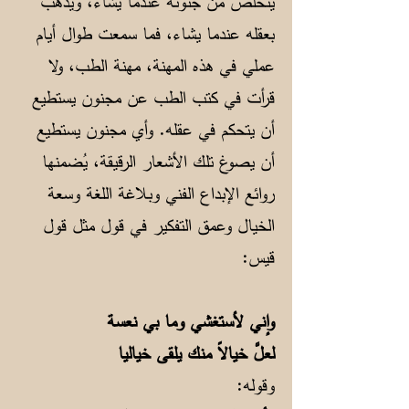
يتخلص من جنونه عندما يشاء، ويذهب
بعقله عندما يشاء، فما سمعت طوال أيام
عملي في هذه المهنة، مهنة الطب، ولا
قرأت في كتب الطب عن مجنون يستطيع
أن يتحكم في عقله. وأي مجنون يستطيع
أن يصوغ تلك الأشعار الرقيقة، يُضمنها
روائع الإبداع الفني وبلاغة اللغة وسعة
الخيال وعمق التفكير في قول مثل قول
قيس:
وإني لأستغشي وما بي نعسة
لعلَّ خيالاً منك يلقى خياليا
وقوله: