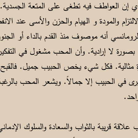
ة، أي إن العواطف فيه تطغى على المتعة الجسد
لتزام والمودة و الهيام والحزن والأسى عند الانف
رومانسي أنه موصوف منذ القدم بالداء أو الجن
بصورة لا إرادية. وأن المحب مشغول في التفكي
 مثالية. فكل شيء يخص الحبيب جميل. فالقبح 
رى في الحبيب إلا جمالاً. ويشعر المحب بالرغ
احد.
اقة قريبة بالثواب والسعادة والسلوك الإدماني