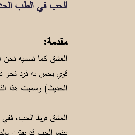
الحب في الطب الح
مقدمة:
العشق كما نسميه نحن ا
قوي يحس به فرد نحو فر
الحديث) وسميت هذا ال
العشق فرط الحب، ففي ا
بينما الحب قد يقترن با