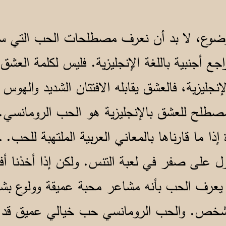
موضوع، لا بد أن نعرف مصطلحات الحب التي س
ع أجنبية باللغة الإنجليزية. فليس لكلمة العشق 
إنجليزية، فالعشق يقابله الافتتان الشديد والهوس 
مصطلح للعشق بالإنجليزية هو الحب الرومانسي. و
إذا ما قارناها بالمعاني العربية الملتهبة للحب
ول على صفر في لعبة التنس. ولكن إذا أخذنا أف
 يعرف الحب بأنه مشاعر محبة عميقة وولوع 
شخص. والحب الرومانسي حب خيالي عميق قد ي