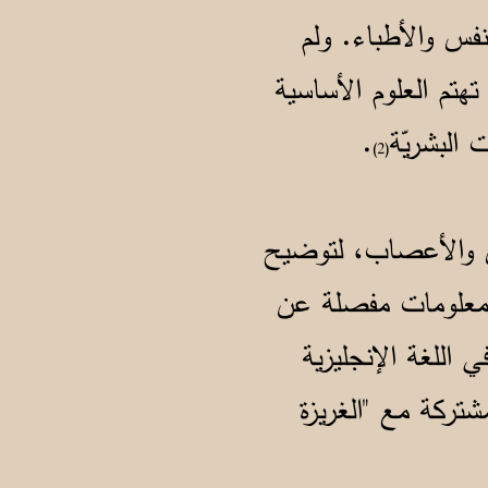
فس والأطباء. ولم
 تهتم العلوم الأساسية
 البشريّة
.
(2)
فس والأعصاب، لتوضيح
نت معلومات مفصلة عن
اللغة الإنجليزية
ولها جذور مشتركة مع "الغريزة