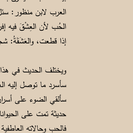
العرب لابن منظور: سئل أَ
الحُب لأن العِشْقَ فيه إفرا
إذا قطعت، والعَشَقَةُ: شجرة 
ويختلف الحديث في هذا
سأسرد ما توصل إليه ال
سألقي الضوء على أسرار 
حديثة تمت على الحيوانا
فالحب وحالاته العاطفية 