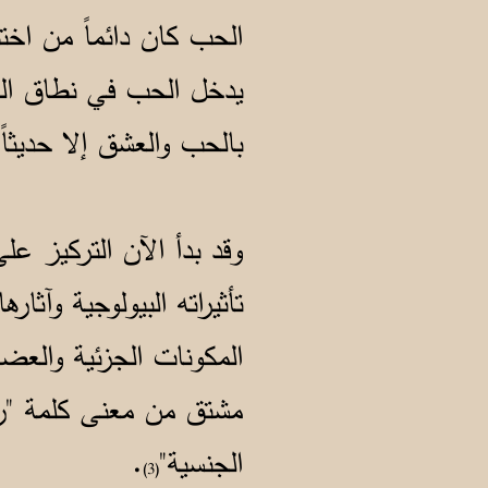
الحب كان دائماً من اخت
يدخل الحب في نطاق العل
بالحب والعشق إلا حديثاً
وقد بدأ الآن التركيز ع
تأثيراته البيولوجية وآث
المكونات الجزئية والعض
الجنسية"
.
(3)