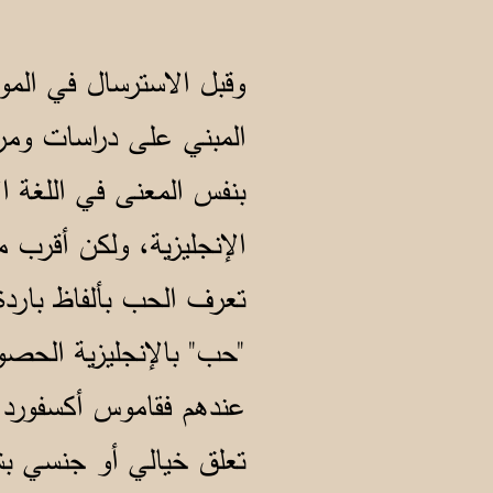
وقبل الاسترسال في ال
المبني على دراسات ومراج
بنفس المعنى في اللغة ال
الإنجليزية، ولكن أقرب 
تعرف الحب بألفاظ باردة 
"حب" بالإنجليزية الحص
عندهم فقاموس أكسفورد
تعلق خيالي أو جنسي ب