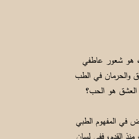
ن، هو شعور عاطفي
ق والحرمان في الطب
 العشق هو الحب؟
ض في المفهوم الطبي
منذ القدم، ففي لسان