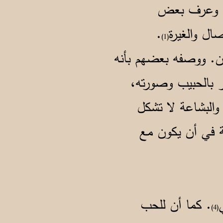
ية. وعرف بعض
صال والغيرة
.
(1)
ون. ووصفه بعضهم بأنه
ر بالحبيب وصورته،
والبشاعة لا تشكل
بة في أن يكون مع
. كما أن للحب
(4)