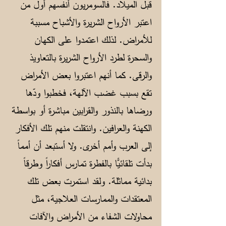
قبل الميلاد. فالسومريون أنفسهم أول من
اعتبر الأرواح الشريرة والأشباح مسببة
للأمراض. لذلك اعتمدوا على الكهان
والسحرة لطرد الأرواح الشريرة بالتعاويذ
والرقى. كما أنهم اعتبروا بعض الأمراض
تقع بسبب غضب الآلهة، فخطبوا ودّها
ورضاها بالنذور والقرابين مباشرة أو بواسطة
الكهنة والعرافين. وانتقلت منهم تلك الأفكار
إلى العرب وأمم أخرى. ولا أستبعد أن أمماً
بدأت تلقائيًّا بالفطرة تمارس أفكاراً وطرقاً
بدائية مماثلة. ولقد استمرت بعض تلك
المعتقدات والممارسات العلاجية، مثل
محاولات الشفاء من الأمراض والآفات