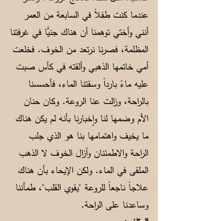
عندما كنت طفلاً في السابعة من العمر
أنني وأختي توهمنا أن هناك جنيًّا في غرفتنا
المظلمة، فصرنا نرتعد من الخوف. فخلعت
أمي خاتمها الذهبي وألقته في كأس صبت
عليه ماءً بارداً وسقتنا الماء، فأحسسنا
بالراحة، وزالت عنا الروعة. وكان حنان
الأم وضمها لنا وإخبارنا بأنه لم يكن هناك
ما يخيف واهتمامها بنا هو الذي جلب
الراحة والاطمئنان وأزال الخوف لا الذهب
الملقى في الماء. ولكن الإيحاء بأن هناك
علاجاً ناجعاً للروعة "يقوي القلب"، طمأننا
وساعدنا على الراحة.