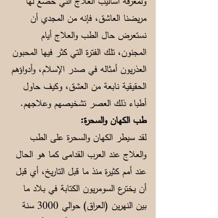
ولمعرفة أساليب العلاج التي خضع لها
مريضنا العاشق، فإنه من المجدي أن
نستعرض حال الطب والعلاج أيام
المجنون، تلك الفترة التي كثر فيها المحبون
العذريون أمثاله في صدر الإسلام، وأدواؤهم
الحقيقية نابعة من العشق، وكيف حاول
أطباء ذلك العصر تشخيصهم وعلاجهم.
طب الكهان والسحرة:
لقد سيطر الكهان والسحرة على الطب
والعلاج عند العرب القدامى كما هو الحال
عند أمم كثيرة منذ ما قبل التاريخ، أي قبل
أن يخترع السومريون الكتابة في بلاد ما
بين النهرين (العراق) حوالي 3000 سنة