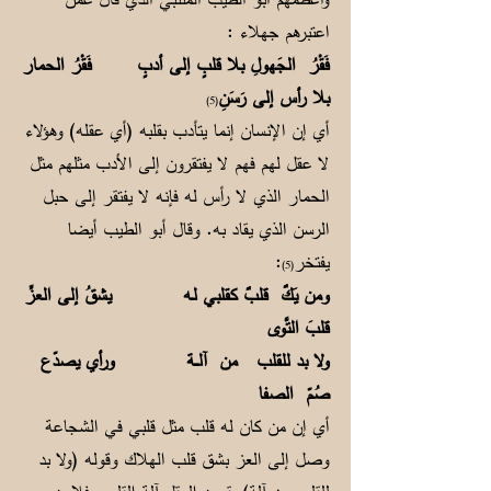
اعتبرهم جهلاء :
فَقْرُ الجَهولِ بلا قلبٍ إلى أدبٍ فَقْرُ الحمار
بلا رأس إلى رَسَنِ
(5)
أي إن الإنسان إنما يتأدب بقلبه (أي عقله) وهؤلاء
لا عقل لهم فهم لا يفتقرون إلى الأدب مثلهم مثل
الحمار الذي لا رأس له فإنه لا يفتقر إلى حبل
الرسن الذي يقاد به. وقال أبو الطيب أيضا
يفتخر
:
(5)
ومن يَكٌ قلبٌ كقلبي لـه يشقُ إلى العزِّ
قلبَ التَّوى
ولا بد للقلب من آلـــة ورأي يصدّع
صُمّ الصفا
أي إن من كان له قلب مثل قلبي في الشجاعة
وصل إلى العز بشق قلب الهلاك وقوله (ولا بد