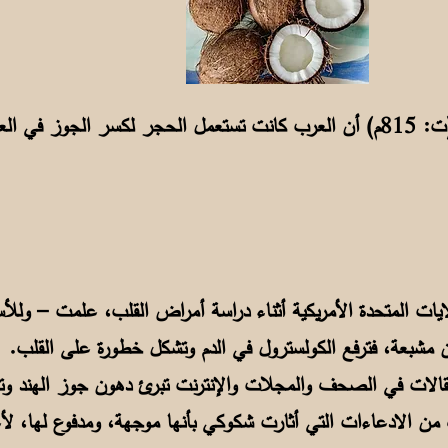
صر الأموي:
لايات المتحدة الأمريكية أثناء دراسة أمراض القلب، علمت – ول
ن مشبعة، فترفع الكولسترول في الدم وتشكل خطورة على القلب.
الات في الصحف والمجلات والإنترنت تبرئ دهون جوز الهند وتد
ك من الادعاءات التي أثارت شكوكي بأنها موجهة، ومدفوع لها، ل