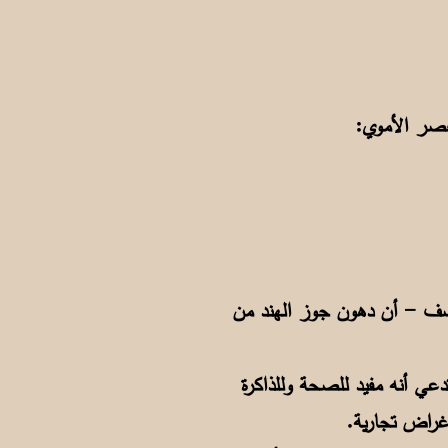
لأسف - أن دهون جوز الهند من
عي أنه مفيد للصحة وللذاكرة
أغراض تجارية.