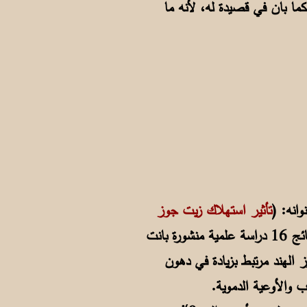
مدح دهن الجوز في الطعام كما بان في قصيدة له، لأنه ما
تأثير استهلاك زيت جوز
). فبعد تحليل نتائج 16 دراسة علمية منشورة بانت
الهند مرتبط بزيادة في دهون