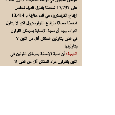
سرطان القولون في دراسة استغرقت 12.7 سنة
على 17,737 شخصًا يتناول الدواء لخفض
ارتفاع الكولسترول في الدم مقارنة بـ 13,414
شخصًا مصابًا بارتفاع الكولوسترول لكن لا يتناول
الدواء. وجد أن نسبة الإصابة بسرطان القولون
في الذين يتناولون الستاتن أقل من الذين لا
يتناولونها
النتيجة:
أن نسبة الإصابة بسرطان القولون في
الذين يتناولون دواء الستاتن أقل من الذين لا
يتناولونه.
source المرجع: Lee J W. et al:
Nutrition, Metabolism &
cardiovascular Disease. May 29,
2019