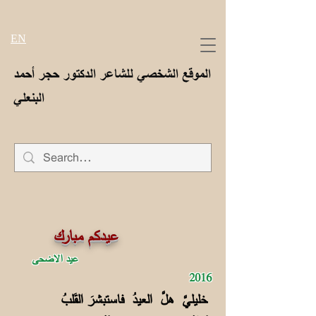
EN
الموقع الشخصي للشاعر الدكتور حجر أحمد
البنعلي
عيدكم مبارك
عيد الاضحى
2016
خليليَّ هلَّ العيدُ فاستبشرَ القَلبُ