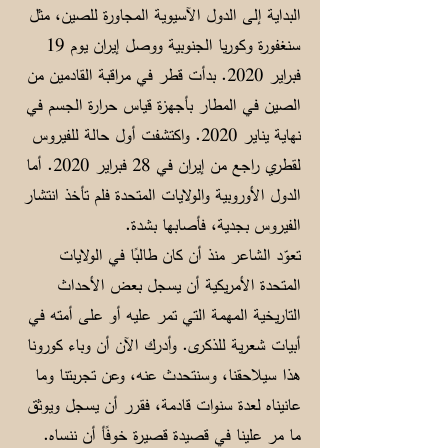
البداية إلى الدول الآسيوية المجاورة للصين، مثل
سنغفورة وكوريا الجنوبية ووصل إيران يوم 19
فبراير 2020. بدأت قطر في مراقبة القادمين من
الصين في المطار بأجهزة قياس حرارة الجسم في
نهاية يناير 2020. واكتشفت أول حالة للفيروس
لقطري راجع من إيران في 28 فبراير 2020. أما
الدول الأوروبية والولايات المتحدة فلم تأخذ انتشار
الفيروس بجدية، فأصابها بشدة.
تعوّد الشاعر منذ أن كان طالبًا في الولايات
المتحدة الأمريكية أن يسجل بعض الأحداث
التاريخية المهمة التي تمر عليه أو على أمته في
أبيات شعرية للذكرى. وأدرك الآن أن وباء كورونا
هذا سيلاحقنا، وسنتحدث عنه، وعن تجربتنا وما
عانيناه لعدة سنوات قادمة، فقرر أن يسجل ويوثق
ما مر علينا في قصيدة قصيرة خوفًأ أن ننساه.