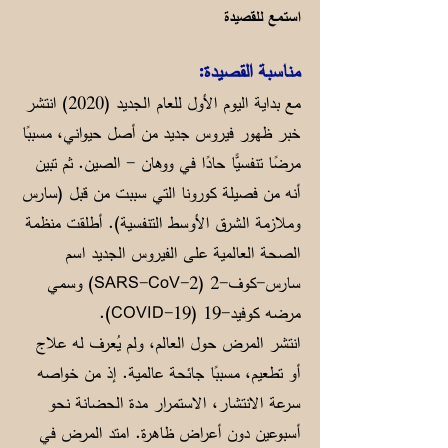
استمع للقصيدة
مناسبة القصيدة:
مع بداية اليوم الأول للعام الجديد (2020) انتشر
خبر ظهور فيروس جديد من أصل حيواني، مسببًا
مرضًا تنفسيًّا حادًا في ووهان - الصين. ثم تبين
أنه من فصيلة كورونا التي سببت من قبل (سارس
وملازمة الشرق الأوسط التنفسية). أطلقت منظمة
الصحة العالمية على الفيروس الجديد اسم
سارس-كوف-2 (SARS-CoV-2) وسمي
مرضه كوفيد-19 (COVID-19).
انتشر المرض حول العالم، ولم يُعرف له علاج
أو تطعيم، مسببًا جائحة عالمية. إذ من خواصه
سرعة الانتشار، الاستمرار مدة الحضانة نحو
أسبوعين دون أعراض ظاهرة. امتد المرض في