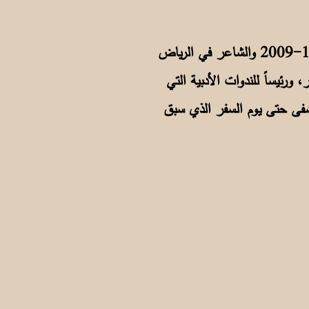
لقد انتقل إلى رحمة الله الأستاذ الفاضل الأديب هاني طائع يوم الثلاثاء 13-1-2009 والشاعر في الرياض
رئيساً للندوات الأدبية التي
شفى حتى يوم السفر الذي سبق