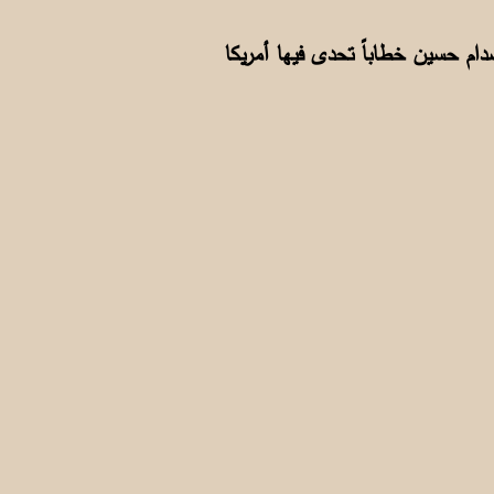
راقي صدام حسين خطاباً تحدى فيها أمريكا