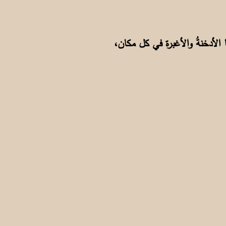
تصاعدت منها الأدخنةُ والأغبرة في كل مكان،