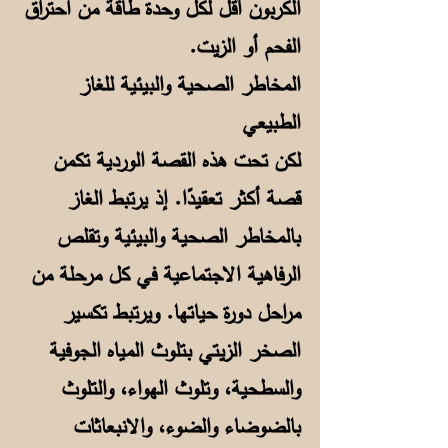
الكربون أقل لكل وحدة طاقة من احتراق
الفحم أو الزيت.
المخاطر الصحية والبيئية للغاز
الطبيعي
لكن تحت هذه القصة الوردية تكمن
قصة أكثر تعقيدًا. إذ يرتبط الغاز
بالمخاطر الصحية والبيئية وتقلص
الرفاهية الاجتماعية في كل مرحلة من
مراحل دورة حياتها. ويرتبط تكسير
الصخر الزيتي بتلوث المياه الجوفية
والسطحية، وتلوث الهواء، والتلوث
بالضوضاء والضوء، والانبعاثات