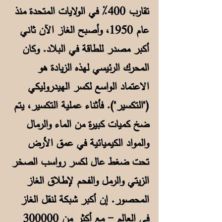
تقارب 400٪ في الولايات المتحدة منذ
عام 1950، وأصبح الغاز الآن ثاني
أكبر مصدر للطاقة في البلاد. وكان
المحرك الرئيسي لهذه الزيادة هو
الاعتماد الواسع لكسر الهيدروليكي
("التكسير"). فأثناء عملية التكسير، يتم
ضخ كميات كبيرة من الماء والرمال
والمواد الكيميائية في عمق الأرض
تحت ضغط عال لكسر رواسب الصخر
الزيتي والرمل والفحم لإطلاق الغاز
المحصور. إن أكبر شبكة لنقل الغاز
في العالم - مع أكثر من 300000