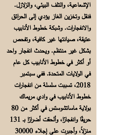
الإشعاعية، والتلف البيئي، والزلازل.
فنقل وتخزين الغاز يؤدي إلى الحرائق
والانفجارات. وشبكة خطوط الأنابيب
عتيقة، صيانتها غير كافية، وتفحص
بشكل غير منتظم. ويحدث انفجار واحد
أو أكثر في خطوط الأنابيب كل عام
في الولايات المتحدة. ففي سبتمبر
2018، تسببت سلسلة من انفجارات
خطوط الأنابيب في وادي مريماك
بولاية ماساتشوستس في أكثر من 80
حريقًا وانفجارًا، وألحقت أضرارًا بـ 131
منزلاً، وأجبرت على إجلاء 30000