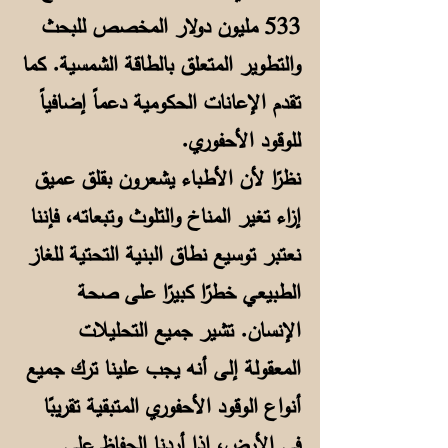
533 مليون دولار المخصص للبحث
والتطوير المتعلق بالطاقة الشمسية. كما
تقدم الإعانات الحكومية دعماً إضافياً
للوقود الأحفوري.
نظرًا لأن الأطباء يشعرون بقلق عميق
إزاء تغير المناخ والتلوث وتبعاته، فإننا
نعتبر توسيع نطاق البنية التحتية للغاز
الطبيعي خطرًا كبيرًا على صحة
الإنسان. تشير جميع التحليلات
المعقولة إلى أنه يجب علينا ترك جميع
أنواع الوقود الأحفوري المتبقية تقريبًا
في الأرض، إذا أردنا الحفاظ على