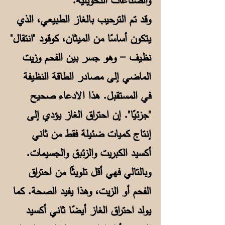
والصناعات التحويلية.
وقد تم الترحيب بالغاز الطبيعي، الذي
يتكون أساسًا من الميثان، كوقود "انتقال"
نظيف - وهو جسر بين الفحم وزيت
الماضي إلى مصادر الطاقة النظيفة
في المستقبل. هذا الادعاء صحيح
"جزئيًا". إن احتراق الغاز يؤدي إلى
إنتاج كميات ضئيلة فقط من ثاني
أكسيد الكبريت والزئبق والجسيمات.
وبالتالي فهي أقل تلويثًا من احتراق
الفحم أو الزيت، وهذا يفيد الصحة. كما
يولد احتراق الغاز أيضًا ثاني أكسيد