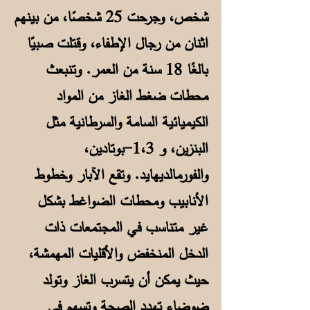
شخص، وجرحت 25 شخصًا، من بينهم
اثنان من رجال الإطفاء، وقتلت صبيًا
بالغًا 18 سنة من العمر. وتنبعث
محطات ضغط الغاز من المواد
الكيميائية السامة والسرطانية مثل
البنزين، و 1،3-بوتادين،
والفورمالديهايد. وتقع الآبار وخطوط
الأنابيب ومحطات الضواغط بشكل
غير متناسب في المجتمعات ذات
الدخل المنخفض والأقليات المهمشة،
حيث يمكن أن يتسرب الغاز وتولد
ضوضاء تهدد الصحة وتسهم في