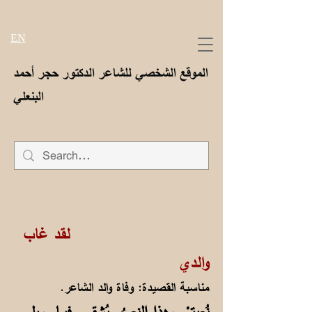
EN
الموقع الشخصي للشاعر الدكتور حجر أحمد
البنعلي
لقد غاب
والدي
مناسبة القصيدة: وفاة والد الشاعر.
نُعيتمْ وهذا النعيُ يُشقي فيــا ويلي