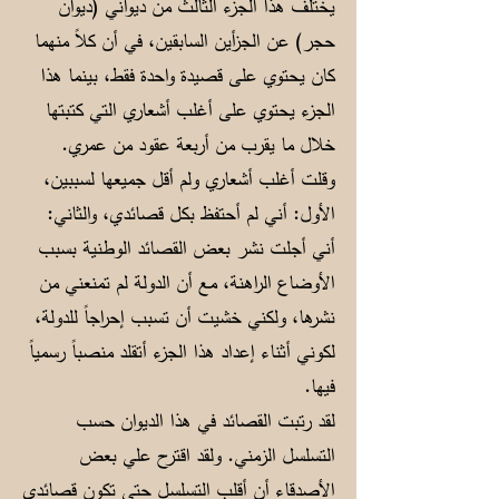
يختلف هذا الجزء الثالث من ديواني (ديوان
حجر) عن الجزأين السابقين، في أن كلاً منهما
كان يحتوي على قصيدة واحدة فقط، بينما هذا
الجزء يحتوي على أغلب أشعاري التي كتبتها
خلال ما يقرب من أربعة عقود من عمري.
وقلت أغلب أشعاري ولم أقل جميعها لسببين،
الأول: أني لم أحتفظ بكل قصائدي، والثاني:
أني أجلت نشر بعض القصائد الوطنية بسبب
الأوضاع الراهنة، مع أن الدولة لم تمنعني من
نشرها، ولكني خشيت أن تسبب إحراجاً للدولة،
لكوني أثناء إعداد هذا الجزء أتقلد منصباً رسمياً
فيها.
لقد رتبت القصائد في هذا الديوان حسب
التسلسل الزمني. ولقد اقترح علي بعض
الأصدقاء أن أقلب التسلسل حتى تكون قصائدي