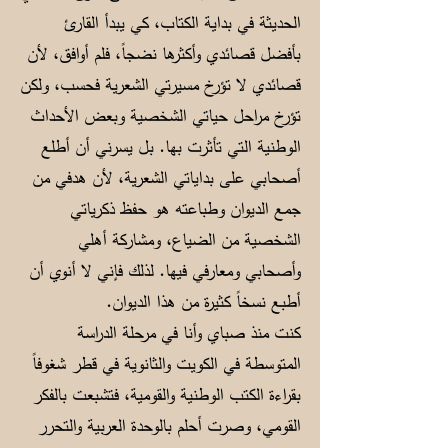
الحديثة في بداية الكتاب، كي يبدأ القارئ
بأفضل قصائدي وأكثرها نضجاً، فلم أوافق، لأن
قصائدي لا تؤرخ مسيرتي الشعرية فحسب، ولكن
تؤرخ مراحل حياتي الشخصية وبعض الأحداث
الوطنية التي تأثرت بها. بل يسرني أن أطلع
أصحابي على بداياتي الشعرية، لأن هدفي من
جمع الديوان وطباعته هو حفظ ذكرياتي
الشخصية من الضياع، ومشاركة أهلي
وأصحابي ومعارفي فيها. لذلك فإني لا أنوي أن
أطبع نسخاً كثيرة من هذا الديوان.
كنت منذ صباي وأنا في مرحلة الدراسة
المتوسطة في الكويت والثانوية في قطر شغوفاً
بقراءة الكتب الوطنية والقومية، فتشبعت بالفكر
القومي، وصرت أحلم بالوحدة العربية والتحرر