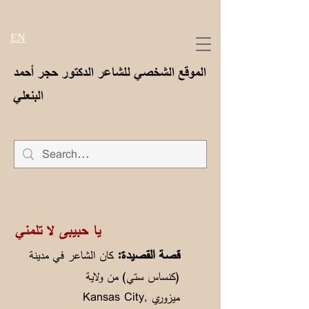
EN
الموقع الشخصي للشاعر الدكتور حجر أحمد
البنعلي
يا حبيبى لا تلمني
قصة القصيدة:
كان الشاعر في مدينة
(كنساس ستي) من ولاية
ميزوري Kansas City,